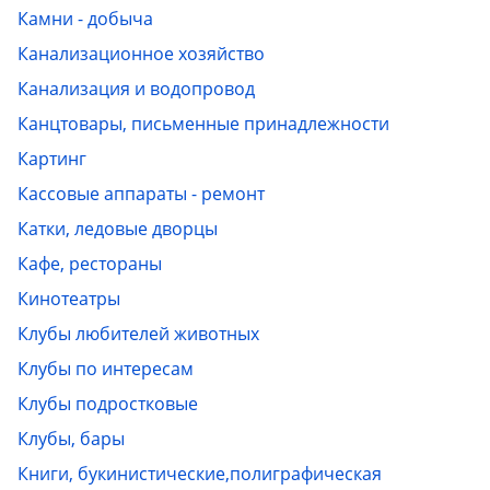
Камни - добыча
Web-камеры
Канализационное хозяйство
Канализация и водопровод
Общение
Канцтовары, письменные принадлежности
Картинг
Темный режим
Кассовые аппараты - ремонт
Катки, ледовые дворцы
Кафе, рестораны
Кинотеатры
Клубы любителей животных
Клубы по интересам
Клубы подростковые
Клубы, бары
Книги, букинистические,полиграфическая