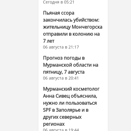
Сегодня в 05:21
Пьяная ссора
закончилась убийством:
жительницу Мончегорска
отправили в колонию на
7 лет
06 августа в 21:17
Прогноз погоды в
Мурманской области на
пятницу, 7 августа
06 августа в 20:41
Мурманский косметолог
Анна Сивец объяснила,
нужно ли пользоваться
SPF в Заполярье и в
других северных
регионах
06 августа в 19:44