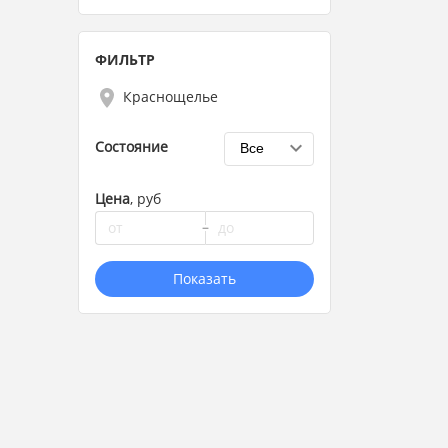
ФИЛЬТР
Краснощелье
Состояние
Цена
, руб
Показать