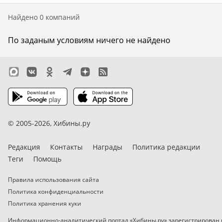
Web-камеры
Найдено 0 компаний
По заданым условиям ничего не найдено
Общение
Темный режим
© 2005-2026,
Хибины.ру
Редакция
Контакты
Награды
Политика редакции
Теги
Помощь
Правила использования сайта
Политика конфиденциальности
Политика хранения куки
Информационно-аналитический портал «Хибины.ру» зарегистрирован 